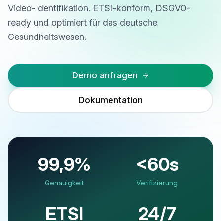
Video-Identifikation. ETSI-konform, DSGVO-
ready und optimiert für das deutsche
Gesundheitswesen.
Demo anfragen
Dokumentation
99,9%
<60s
Genauigkeit
Verifizierung
ETSI
24/7